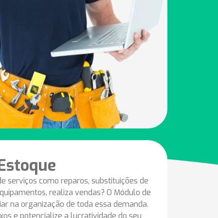
Estoque
de serviços como reparos, substituições de
quipamentos, realiza vendas? O Módulo de
liar na organização de toda essa demanda.
os e potencialize a lucratividade do seu