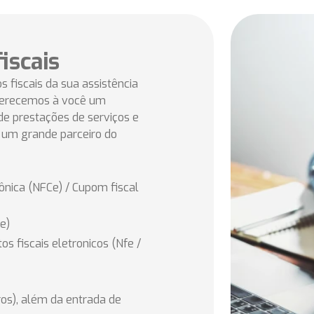
iscais
 fiscais da sua assistência
Oferecemos à você um
de prestações de serviços e
r um grande parceiro do
ônica (NFCe) / Cupom fiscal
e)
s fiscais eletronicos (Nfe /
ros), além da entrada de