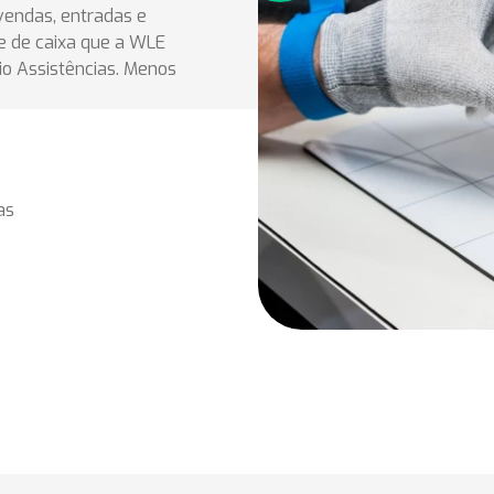
vendas, entradas e
e de caixa que a WLE
io Assistências. Menos
as