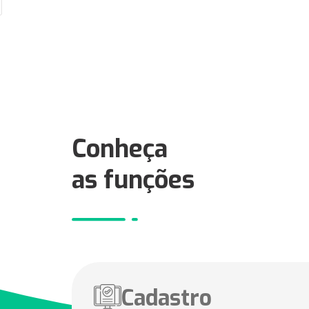
Conheça
as funções
Cadastro