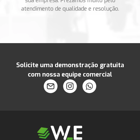
sua empresa.
Prezamos muito pelo
atendimento de qualidade e resolução.
Solicite uma demonstração gratuita
com nossa equipe comercial