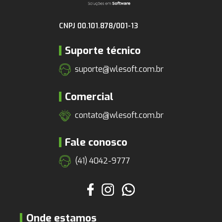
CNPJ 00.101.878/001-13
Suporte técnico
suporte@wlesoft.com.br
Comercial
contato@wlesoft.com.br
Fale conosco
(41) 4042-9777
Onde estamos