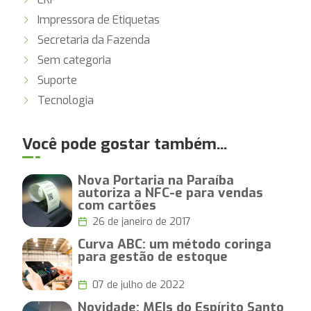
Impressora de Etiquetas
Secretaria da Fazenda
Sem categoria
Suporte
Tecnologia
Você pode gostar também...
Nova Portaria na Paraíba
autoriza a NFC-e para vendas
com cartões
26 de janeiro de 2017
Curva ABC: um método coringa
para gestão de estoque
07 de julho de 2022
Novidade: MEIs do Espírito Santo