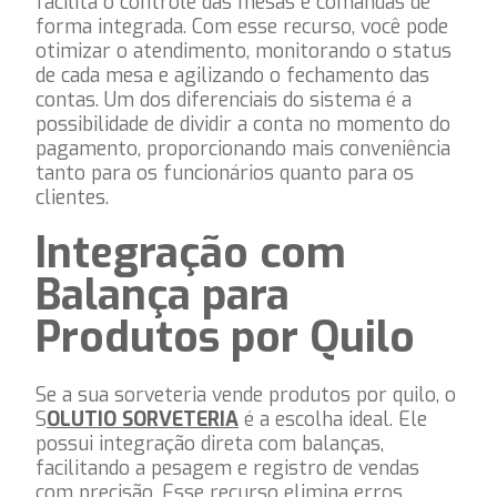
facilita o controle das mesas e comandas de
forma integrada. Com esse recurso, você pode
otimizar o atendimento, monitorando o status
de cada mesa e agilizando o fechamento das
contas. Um dos diferenciais do sistema é a
possibilidade de dividir a conta no momento do
pagamento, proporcionando mais conveniência
tanto para os funcionários quanto para os
clientes.
Integração com
Balança para
Produtos por Quilo
Se a sua sorveteria vende produtos por quilo, o
S
OLUTIO SORVETERIA
é a escolha ideal. Ele
possui integração direta com balanças,
facilitando a pesagem e registro de vendas
com precisão. Esse recurso elimina erros